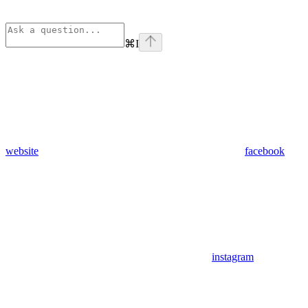
⌘
I
website
facebook
instagram