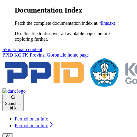
Documentation Index
Fetch the complete documentation index at:
/llms.txt
Use this file to discover all available pages before
exploring further.
Skip to main content
PPID KGTK Provinsi Gorontalo
home page
Search...
⌘
K
Permohonan Info
Permohonan Info