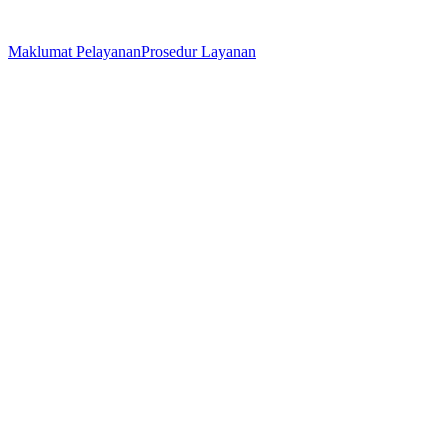
Maklumat Pelayanan
Prosedur Layanan