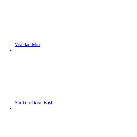
Visi dan Misi
Struktur Organisasi