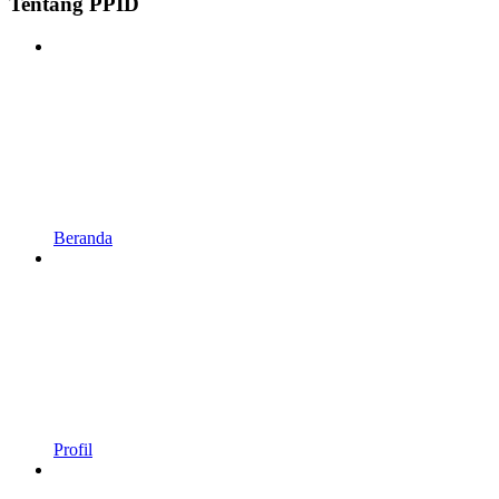
Tentang PPID
Beranda
Profil