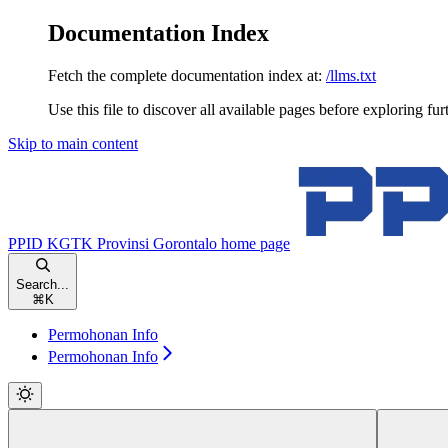
Documentation Index
Fetch the complete documentation index at:
/llms.txt
Use this file to discover all available pages before exploring fur
Skip to main content
PPID KGTK Provinsi Gorontalo
home page
Search...
⌘
K
Permohonan Info
Permohonan Info