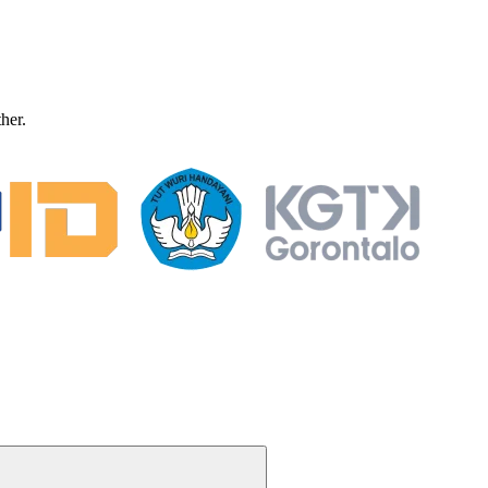
ther.