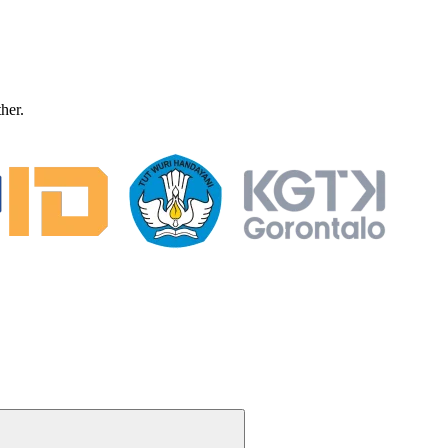
ther.