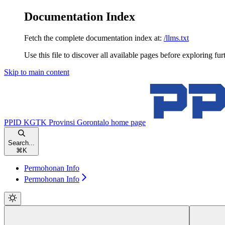
Documentation Index
Fetch the complete documentation index at:
/llms.txt
Use this file to discover all available pages before exploring fur
Skip to main content
PPID KGTK Provinsi Gorontalo
home page
Search...
⌘
K
Permohonan Info
Permohonan Info